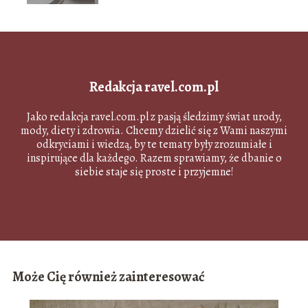
Redakcja ravel.com.pl
Jako redakcja ravel.com.pl z pasją śledzimy świat urody,
mody, diety i zdrowia. Chcemy dzielić się z Wami naszymi
odkryciami i wiedzą, by te tematy były zrozumiałe i
inspirujące dla każdego. Razem sprawiamy, że dbanie o
siebie staje się proste i przyjemne!
Może Cię również zainteresować