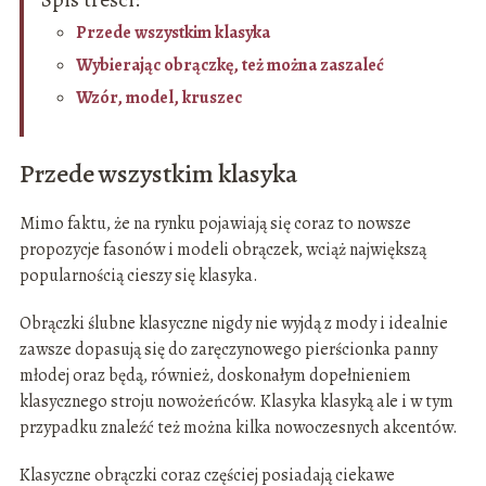
Przede wszystkim klasyka
Wybierając obrączkę, też można zaszaleć
Wzór, model, kruszec
Przede wszystkim klasyka
Mimo faktu, że na rynku pojawiają się coraz to nowsze
propozycje fasonów i modeli obrączek, wciąż największą
popularnością cieszy się klasyka.
Obrączki ślubne klasyczne nigdy nie wyjdą z mody i idealnie
zawsze dopasują się do zaręczynowego pierścionka panny
młodej oraz będą, również, doskonałym dopełnieniem
klasycznego stroju nowożeńców. Klasyka klasyką ale i w tym
przypadku znaleźć też można kilka nowoczesnych akcentów.
Klasyczne obrączki coraz częściej posiadają ciekawe