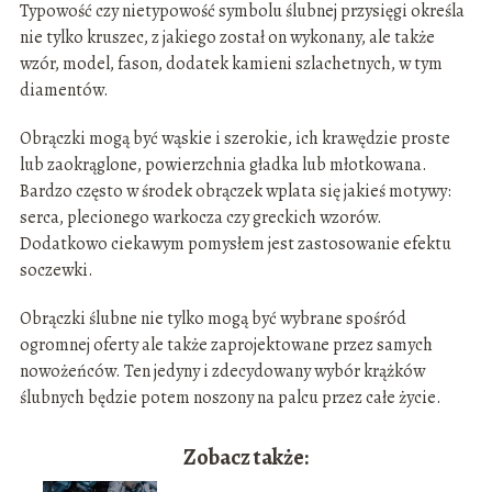
Typowość czy nietypowość symbolu ślubnej przysięgi określa
nie tylko kruszec, z jakiego został on wykonany, ale także
wzór, model, fason, dodatek kamieni szlachetnych, w tym
diamentów.
Obrączki mogą być wąskie i szerokie, ich krawędzie proste
lub zaokrąglone, powierzchnia gładka lub młotkowana.
Bardzo często w środek obrączek wplata się jakieś motywy:
serca, plecionego warkocza czy greckich wzorów.
Dodatkowo ciekawym pomysłem jest zastosowanie efektu
soczewki.
Obrączki ślubne nie tylko mogą być wybrane spośród
ogromnej oferty ale także zaprojektowane przez samych
nowożeńców. Ten jedyny i zdecydowany wybór krążków
ślubnych będzie potem noszony na palcu przez całe życie.
Zobacz także: