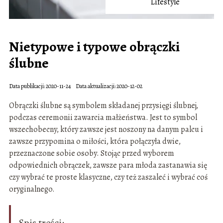
Lifestyle
Nietypowe i typowe obrączki
ślubne
Data publikacji: 2020-11-24
Data aktualizacji: 2020-12-02
Obrączki ślubne są symbolem składanej przysięgi ślubnej,
podczas ceremonii zawarcia małżeństwa. Jest to symbol
wszechobecny, który zawsze jest noszony na danym palcu i
zawsze przypomina o miłości, która połączyła dwie,
przeznaczone sobie osoby. Stojąc przed wyborem
odpowiednich obrączek, zawsze para młoda zastanawia się
czy wybrać te proste klasyczne, czy też zaszaleć i wybrać coś
oryginalnego.
Spis treści: