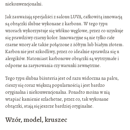
niekonwencjonalni.
Jak zauważają specjaliści z salonu LUVA, całkowitą innowacją
są obrączki ślubne wykonane z karbonu. W tego typu
wzorach wykorzystuje się włókno węglowe, przez co uzyskuje
się prawdziwy czarny kolor. Innowacyjne są nie tylko całe
czarne wzory ale także połączone z żółtym lub białym złotem.
Karbon nie jest szkodliwy, przez co idealnie sprawdza się u
alergików. Natomiast karbonowe obrączki są wytrzymałe i
odporne na zarysowania czy warunki zewnętrzne.
Tego typu ślubna biżuteria jest od razu widoczna na palcu,
cieszy się coraz większą popularnością i jest bardzo
oryginalna i niekonwencjonalna. Ponadto można w nią
wtapiać kamienie szlachetne, przez co, tak wykonane
obrączki, stają się jeszcze bardziej oryginalne.
Wzór, model, kruszec