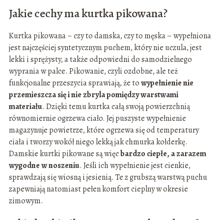
Jakie cechy ma kurtka pikowana?
Kurtka pikowana – czy to damska, czy to męska – wypełniona
jest najczęściej syntetycznym puchem, który nie uczula, jest
lekki i sprężysty, a także odpowiedni do samodzielnego
wyprania w palce. Pikowanie, czyli ozdobne, ale też
funkcjonalne przeszycia sprawiają, że to
wypełnienie nie
przemieszcza się i nie zbryla pomiędzy warstwami
materiału
. Dzięki temu kurtka całą swoją powierzchnią
równomiernie ogrzewa ciało. Jej puszyste wypełnienie
magazynuje powietrze, które ogrzewa się od temperatury
ciała i tworzy wokół niego lekką jak chmurka kołderkę.
Damskie kurtki pikowane są więc
bardzo ciepłe, a zarazem
wygodne w noszeniu
. Jeśli ich wypełnienie jest cienkie,
sprawdzają się wiosną i jesienią. Te z grubszą warstwą puchu
zapewniają natomiast pełen komfort cieplny w okresie
zimowym.