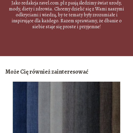
Jako redakcja ravel.com.pl z pasją śledzimy świat urody,
mody, diety i zdrowia. Chcemy dzielić się z Wami naszymi
odkryciami i wiedzą, by te tematy były zrozumiałe i
inspirujące dla każdego. Razem sprawiamy, że dbanie o
siebie staje się proste i przyjemne!
Może Cię również zainteresować