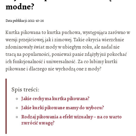
modne?
Data publikacji: 2022-10-26
Kurtka pikowana to kurtka puchowa, występująca zarówno w
wersji przejściowej, jak i zimowej. Takie okrycia wierzchnie
zdominowały świat mody w ubiegłym roku, ale nadal nie
tracą na popularności, ponieważ panie zdążyły już pokochać
ich funkcjonalność i uniwersalność. Za co lubimy kurtki
pikowane i dlaczego nie wychodzą one z mody?
Spis treści:
Jakie cechy ma kurtka pikowana?
Jakie kurki pikowane mamy do wyboru?
Rodzaj pikowania a efekt wizualny – na co warto
zwrócić uwagę?