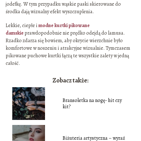
jodełkę. W tym przypadku wąskie paski skierowane do
środka dają wizualny efekt wyszczuplenia.
Lekkie, ciepłe i
modne kurtki pikowane
damskie
prawdopodobnie nie prędko odejdą do lamusa.
Rzadko zdarza się bowiem, aby okrycie wierzchnie było
komfortowe w noszeniu i atrakcyjne wizualnie. Tymczasem
pikowane puchowe kurtki łączą te wszystkie zalety w jedną
całość.
Zobacz także:
Bransoletka na nogę- hit czy
kit?
Biżuteria artystyczna – wyraź