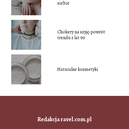
siebie
Chokery na szyję-powrót
trendu z lat 90
Naturalne kosmetyki
Redakcja ravel.com.pl