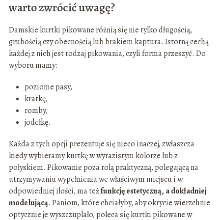
warto zwrócić uwagę?
Damskie kurtki pikowane różnią się nie tylko długością,
grubością czy obecnością lub brakiem kaptura. Istotną cechą
każdej z nich jest rodzaj pikowania, czyli forma przeszyć. Do
wyboru mamy:
poziome pasy,
kratkę,
romby,
jodełkę.
Każda z tych opcji prezentuje się nieco inaczej, zwłaszcza
kiedy wybieramy kurtkę w wyrazistym kolorze lub z
połyskiem. Pikowanie poza rolą praktyczną, polegającą na
utrzymywaniu wypełnienia we właściwym miejscu i w
odpowiedniej ilości, ma też
funkcję estetyczną, a dokładniej
modelującą
. Paniom, które chciałyby, aby okrycie wierzchnie
optycznie je wyszczuplało, poleca się kurtki pikowane w