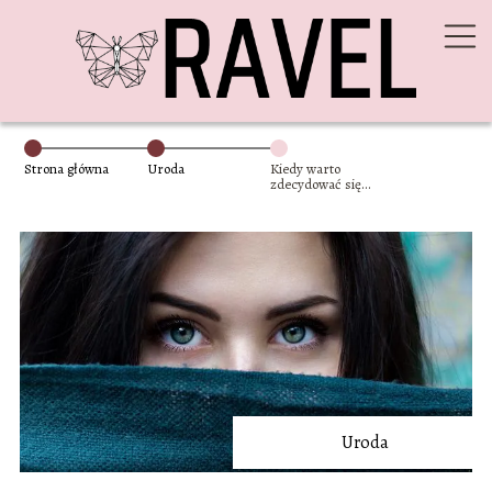
Strona główna
Uroda
Kiedy warto
zdecydować się
na plastykę
powiek?
Uroda