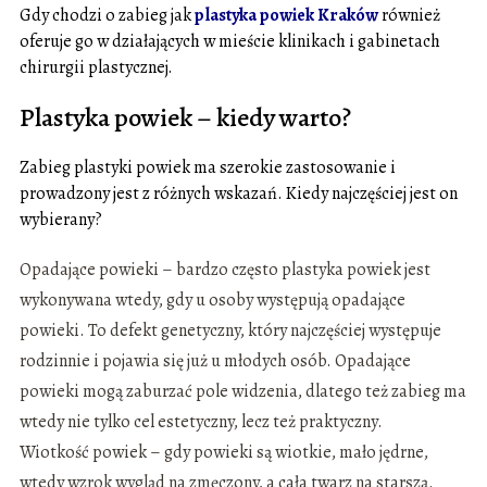
Gdy chodzi o zabieg jak
plastyka powiek Kraków
również
oferuje go w działających w mieście klinikach i gabinetach
chirurgii plastycznej.
Plastyka powiek – kiedy warto?
Zabieg plastyki powiek ma szerokie zastosowanie i
prowadzony jest z różnych wskazań. Kiedy najczęściej jest on
wybierany?
Opadające powieki – bardzo często plastyka powiek jest
wykonywana wtedy, gdy u osoby występują opadające
powieki. To defekt genetyczny, który najczęściej występuje
rodzinnie i pojawia się już u młodych osób. Opadające
powieki mogą zaburzać pole widzenia, dlatego też zabieg ma
wtedy nie tylko cel estetyczny, lecz też praktyczny.
Wiotkość powiek – gdy powieki są wiotkie, mało jędrne,
wtedy wzrok wygląd na zmęczony, a cała twarz na starszą.