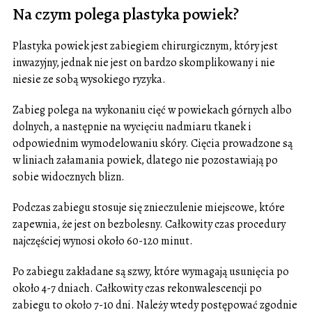
Na czym polega plastyka powiek?
Plastyka powiek jest zabiegiem chirurgicznym, który jest
inwazyjny, jednak nie jest on bardzo skomplikowany i nie
niesie ze sobą wysokiego ryzyka.
Zabieg polega na wykonaniu cięć w powiekach górnych albo
dolnych, a następnie na wycięciu nadmiaru tkanek i
odpowiednim wymodelowaniu skóry. Cięcia prowadzone są
w liniach załamania powiek, dlatego nie pozostawiają po
sobie widocznych blizn.
Podczas zabiegu stosuje się znieczulenie miejscowe, które
zapewnia, że jest on bezbolesny. Całkowity czas procedury
najczęściej wynosi około 60-120 minut.
Po zabiegu zakładane są szwy, które wymagają usunięcia po
około 4-7 dniach. Całkowity czas rekonwalescencji po
zabiegu to około 7-10 dni. Należy wtedy postępować zgodnie