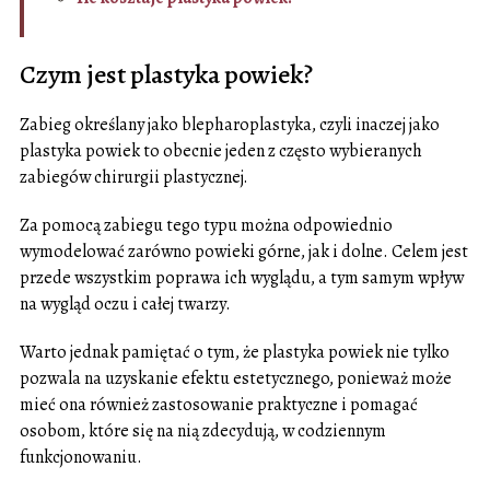
Czym jest plastyka powiek?
Zabieg określany jako blepharoplastyka, czyli inaczej jako
plastyka powiek to obecnie jeden z często wybieranych
zabiegów chirurgii plastycznej.
Za pomocą zabiegu tego typu można odpowiednio
wymodelować zarówno powieki górne, jak i dolne. Celem jest
przede wszystkim poprawa ich wyglądu, a tym samym wpływ
na wygląd oczu i całej twarzy.
Warto jednak pamiętać o tym, że plastyka powiek nie tylko
pozwala na uzyskanie efektu estetycznego, ponieważ może
mieć ona również zastosowanie praktyczne i pomagać
osobom, które się na nią zdecydują, w codziennym
funkcjonowaniu.