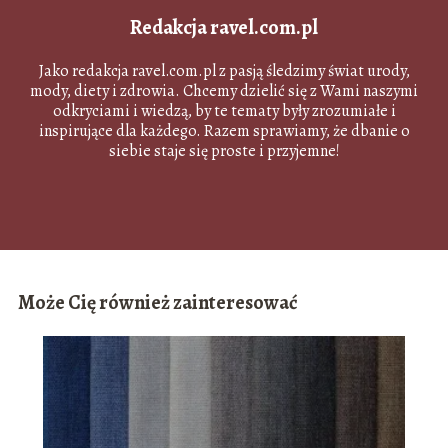
Redakcja ravel.com.pl
Jako redakcja ravel.com.pl z pasją śledzimy świat urody,
mody, diety i zdrowia. Chcemy dzielić się z Wami naszymi
odkryciami i wiedzą, by te tematy były zrozumiałe i
inspirujące dla każdego. Razem sprawiamy, że dbanie o
siebie staje się proste i przyjemne!
Może Cię również zainteresować