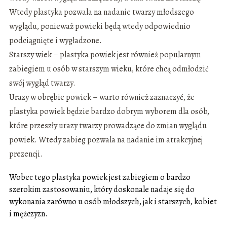
Wtedy plastyka pozwala na nadanie twarzy młodszego
wyglądu, ponieważ powieki będą wtedy odpowiednio
podciągnięte i wygładzone.
Starszy wiek – plastyka powiek jest również popularnym
zabiegiem u osób w starszym wieku, które chcą odmłodzić
swój wygląd twarzy.
Urazy w obrębie powiek – warto również zaznaczyć, że
plastyka powiek będzie bardzo dobrym wyborem dla osób,
które przeszły urazy twarzy prowadzące do zmian wyglądu
powiek. Wtedy zabieg pozwala na nadanie im atrakcyjnej
prezencji.
Wobec tego plastyka powiek jest zabiegiem o bardzo
szerokim zastosowaniu, który doskonale nadaje się do
wykonania zarówno u osób młodszych, jak i starszych, kobiet
i mężczyzn.