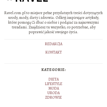
Ravel.com.pl to miejsce pełne przydatnych treści dotyczących
urody, mody, diety i zdrowia. Odkryj inspirujące artykuły,
które pomogą Ci dbać o siebie i podążać za najnowszymi
trendami. Znajdziesz tu wszystko, co potrzebne, aby
poprawić jakość swojego życia.
REDAKCJA
KONTAKT
KATEGORIE:
DIETA
LIFESTYLE
MODA
URODA
ZDROWIE