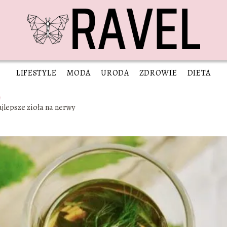
LIFESTYLE
MODA
URODA
ZDROWIE
DIETA
jlepsze zioła na nerwy