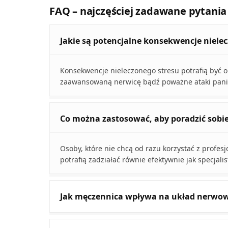
FAQ – najczęściej zadawane pytania
Jakie są potencjalne konsekwencje niele
Konsekwencje nieleczonego stresu potrafią być ok
zaawansowaną nerwicę bądź poważne ataki pani
Co można zastosować, aby poradzić sobie
Osoby, które nie chcą od razu korzystać z profesj
potrafią zadziałać równie efektywnie jak specjali
Jak męczennica wpływa na układ nerwow