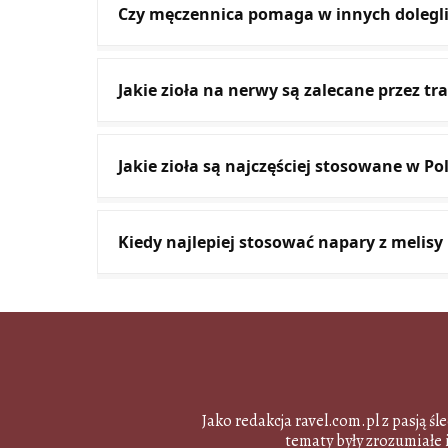
Czy męczennica pomaga w innych dolegliw
Jakie zioła na nerwy są zalecane przez t
Jakie zioła są najczęściej stosowane w P
Kiedy najlepiej stosować napary z melis
Jako redakcja ravel.com.pl z pasją ś
tematy były zrozumiałe i