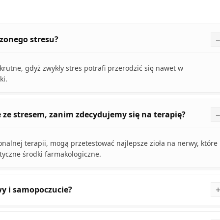
czonego stresu?
rutne, gdyż zwykły stres potrafi przerodzić się nawet w
ki.
 ze stresem, zanim zdecydujemy się na terapię?
onalnej terapii, mogą przetestować najlepsze zioła na nerwy, które
styczne środki farmakologiczne.
y i samopoczucie?