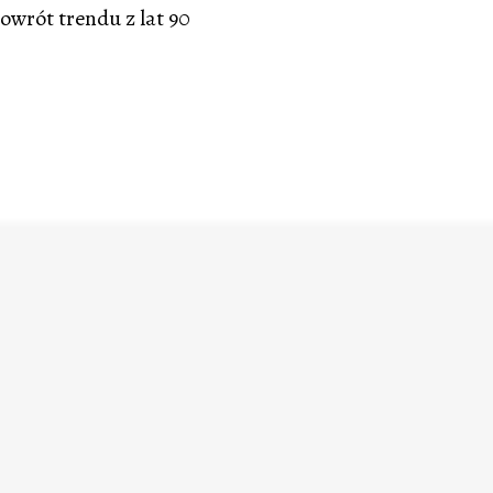
owrót trendu z lat 90