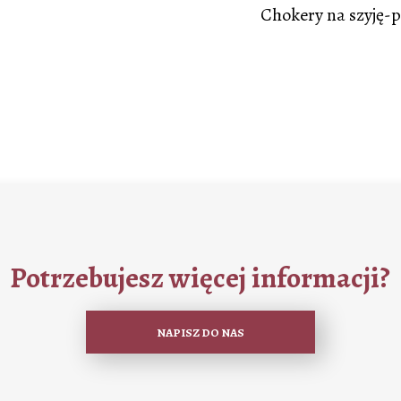
Chokery na szyję-p
Potrzebujesz więcej informacji?
NAPISZ DO NAS