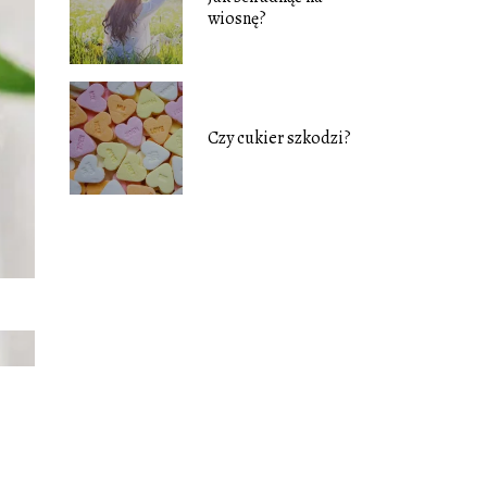
wiosnę?
Czy cukier szkodzi?